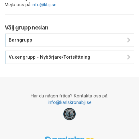
Mejla oss på
info@kbjj.se
.
Välj grupp nedan
Barngrupp
Vuxengrupp - Nybörjare/Fortsättning
Har du någon fråga? Kontakta oss på:
info@karlskronabjj.se