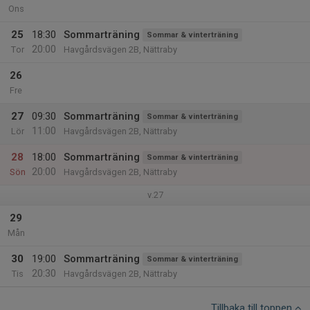
Ons
25
18:30
Sommarträning
Sommar & vinterträning
20:00
Tor
Havgårdsvägen 2B, Nättraby
26
Fre
27
09:30
Sommarträning
Sommar & vinterträning
11:00
Lör
Havgårdsvägen 2B, Nättraby
28
18:00
Sommarträning
Sommar & vinterträning
20:00
Sön
Havgårdsvägen 2B, Nättraby
v.27
29
Mån
30
19:00
Sommarträning
Sommar & vinterträning
20:30
Tis
Havgårdsvägen 2B, Nättraby
Tillbaka till toppen