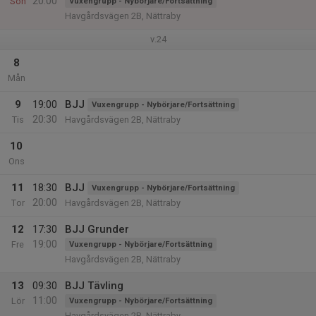
20:00
Sön
Vuxengrupp - Nybörjare/Fortsättning
Havgårdsvägen 2B, Nättraby
v.24
8
Mån
9
19:00
BJJ
Vuxengrupp - Nybörjare/Fortsättning
20:30
Tis
Havgårdsvägen 2B, Nättraby
10
Ons
11
18:30
BJJ
Vuxengrupp - Nybörjare/Fortsättning
20:00
Tor
Havgårdsvägen 2B, Nättraby
12
17:30
BJJ Grunder
19:00
Fre
Vuxengrupp - Nybörjare/Fortsättning
Havgårdsvägen 2B, Nättraby
13
09:30
BJJ Tävling
11:00
Lör
Vuxengrupp - Nybörjare/Fortsättning
Havgårdsvägen 2B, Nättraby