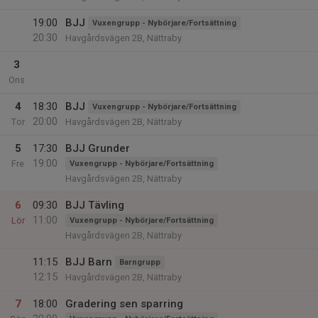
19:00
BJJ
Vuxengrupp - Nybörjare/Fortsättning
20:30
Havgårdsvägen 2B, Nättraby
3
Ons
4
18:30
BJJ
Vuxengrupp - Nybörjare/Fortsättning
20:00
Tor
Havgårdsvägen 2B, Nättraby
5
17:30
BJJ Grunder
19:00
Fre
Vuxengrupp - Nybörjare/Fortsättning
Havgårdsvägen 2B, Nättraby
6
09:30
BJJ Tävling
11:00
Lör
Vuxengrupp - Nybörjare/Fortsättning
Havgårdsvägen 2B, Nättraby
11:15
BJJ Barn
Barngrupp
12:15
Havgårdsvägen 2B, Nättraby
7
18:00
Gradering sen sparring