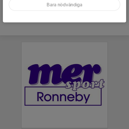
Bara nödvändiga
och styrka!