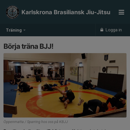
Karlskrona Brasiliansk Jiu-Jitsu
Logga in
Träning
Börja träna BJJ!
Öppenmatta / Sparring hos oss på KBJJ