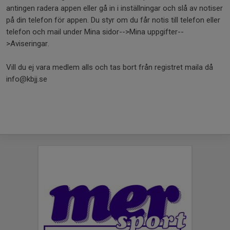
antingen radera appen eller gå in i inställningar och slå av notiser
på din telefon för appen. Du styr om du får notis till telefon eller
telefon och mail under Mina sidor-->Mina uppgifter--
>Aviseringar.
Vill du ej vara medlem alls och tas bort från registret maila då
info@kbjj.se