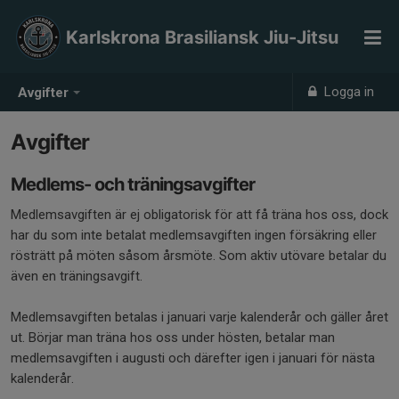
Karlskrona Brasiliansk Jiu-Jitsu
Logga in
Avgifter
Avgifter
Medlems- och träningsavgifter
Medlemsavgiften är ej obligatorisk för att få träna hos oss, dock
har du som inte betalat medlemsavgiften ingen försäkring eller
rösträtt på möten såsom årsmöte. Som aktiv utövare betalar du
även en träningsavgift.
Medlemsavgiften betalas i januari varje kalenderår och gäller året
ut. Börjar man träna hos oss under hösten, betalar man
medlemsavgiften i augusti och därefter igen i januari för nästa
kalenderår.