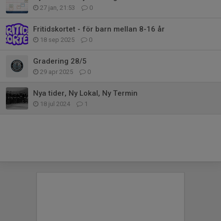
27 jan, 21:53
0
Fritidskortet - för barn mellan 8-16 år
18 sep 2025
0
Gradering 28/5
29 apr 2025
0
Nya tider, Ny Lokal, Ny Termin
18 jul 2024
1