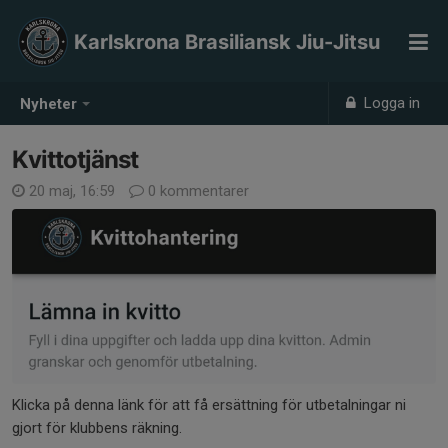
Karlskrona Brasiliansk Jiu-Jitsu
Logga in
Nyheter
Kvittotjänst
20 maj, 16:59
0 kommentarer
Klicka på denna länk för att få ersättning för utbetalningar ni
gjort för klubbens räkning.